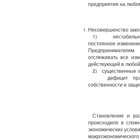
предприятия на любом
Несовершенство зако
1) нестабильнос
постоянное изменени
Предпринимателям 
отслеживать все из
действующей в любой
2) существенные з
­ дефицит прав
собственности и защит
Становление и раз
происходило в сложн
экономических услови
макроэкономическог