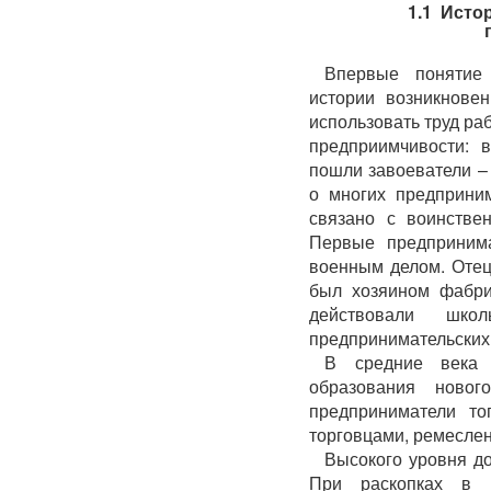
1.1 Исто
Впервые понятие 
истории возникновен
использовать труд ра
предприимчивости: 
пошли завоеватели –
о многих предприним
связано с воинстве
Первые предприним
военным делом. Отец
был хозяином фабри
действовали шко
предпринимательских
В средние века 
образования новог
предприниматели то
торговцами, ремесле
Высокого уровня до
При раскопках в 