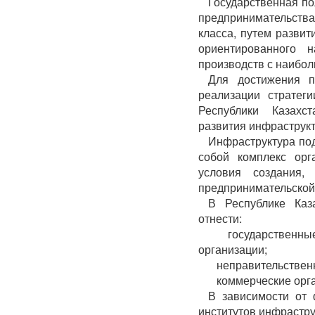
Государственная по
предпринимательст
класса, путем развит
ориентированного 
производств с наибо
Для достижения п
реализации стратеги
Республики Казахс
развития инфраструк
Инфраструктура по
собой комплекс орг
условия создания,
предпринимательской
В Республике Каз
отнести:
­ государственные
организации;
­ неправительствен
­ коммерческие орг
В зависимости от 
институтов инфрастр