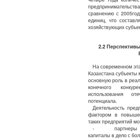
предпринимательс
сравнению с 2005год
единиц, что составл
хозяйствующих субъект
2.2 Перспективы
На современном эта
Казахстана субъекты 
основную роль в реа
конечного конкур
использования от
потенциала.
Деятельность пред
фактором в повыше
таких предприятий м
- партнеры на 
капиталы в дело с бо