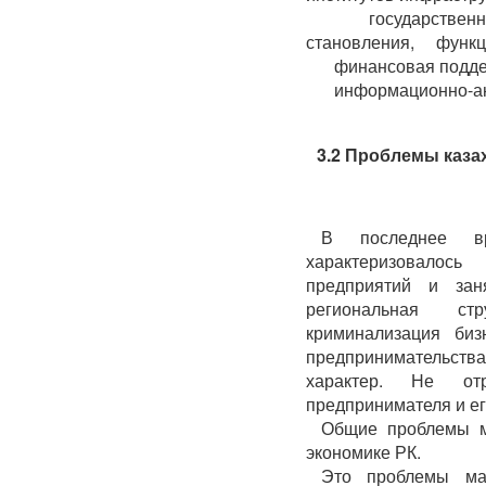
­ государственн
становления, функци
­ финансовая подде
­ информационно-ан
3.2 Проблемы каза
В последнее вр
характеризовалось
предприятий и зан
региональная стр
криминализация биз
предпринимательств
характер. Не от
предпринимателя и ег
Общие проблемы м
экономике РК.
Это проблемы ма