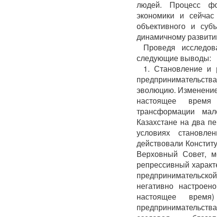
людей. Процесс фо
экономики и сейчас
объективного и субъ
динамичному развити
Проведя исследов
следующие выводы:
1. Становление и 
предпринимательства
эволюцию. Изменение 
настоящее время
трансформации мал
Казахстане на два п
условиях становле
действовали Конститу
Верховный Совет, м
репрессивный характ
предпринимательской
негативно настроен
настоящее время
предпринимательства,