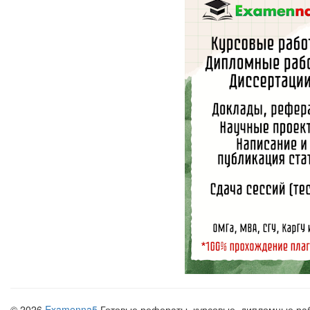
© 2026
Examenna5
Готовые рефераты, курсовые, дипломные рабо