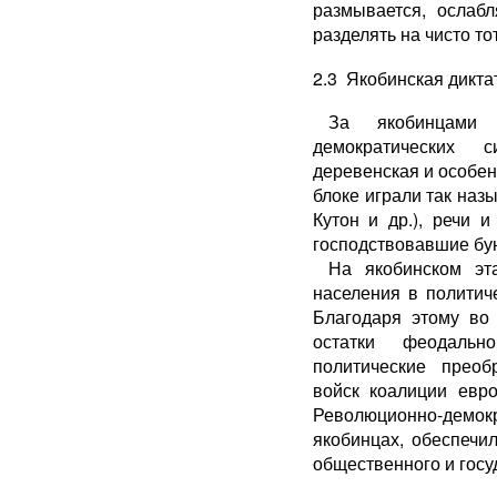
размывается, ослабл
разделять на чисто то
2.3 Якобинская дикта
За якобинцами 
демократических с
деревенская и особен
блоке играли так на
Кутон и др.), речи 
господствовавшие бун
На якобинском эт
населения в политич
Благодаря этому во
остатки феодальн
политические преоб
войск коалиции евр
Революционно-дем
якобинцах, обеспечи
общественного и госу