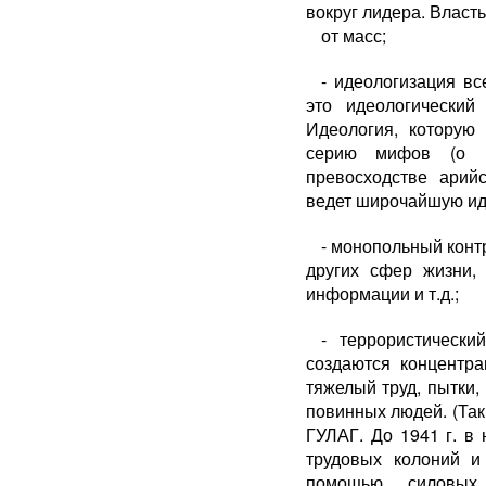
вокруг лидера. Власть
от масс;
- идеологизация в
это идеологический
Идеология, которую 
серию мифов (о р
превосходстве арийс
ведет широчайшую ид
- монопольный конт
других сфер жизни,
информации и т.д.;
- террористически
создаются концентра
тяжелый труд, пытки,
повинных людей. (Так
ГУЛАГ. До 1941 г. в 
трудовых колоний и
помощью силовых 