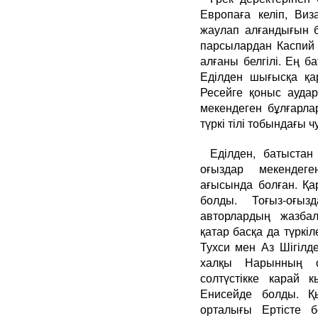
Европаға келіп, Ви
жаулап алғандығын б
парсылардан Каспий 
алғаны белгілі. Ең б
Еділден шығысқа қа
Ресейге қоныс аудар
мекендеген бұлғарлар
түркі тілі тобындағы ч
Еділден, батыста
оғыздар мекендег
ағысында болған. Қа
болды. Тоғыз-оғы
авторлардың жазба
қатар басқа да түркіл
Тухси мен Аз Шігілде
халқы Нарынның оң
солтүстікке карай 
Енисейде болды. Қ
орталығы Ертісте 