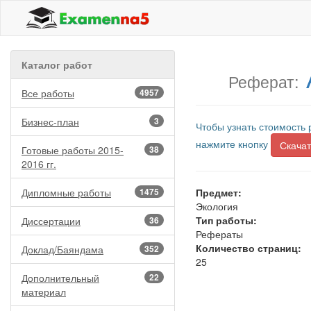
Каталог работ
Реферат:
Все работы
4957
Бизнес-план
3
Чтобы узнать стоимость 
нажмите кнопку
Скачат
Готовые работы 2015-
38
2016 гг.
Дипломные работы
1475
Предмет:
Экология
Тип работы:
Диссертации
36
Рефераты
Количество страниц:
Доклад/Баяндама
352
25
Дополнительный
22
материал