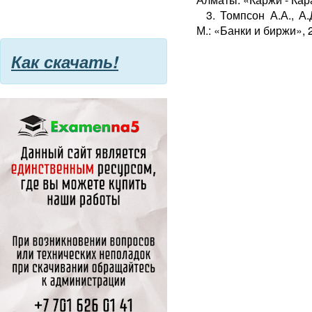
3. Томпсон А.А., А
М.: «Банки и биржи», 20
Как скачать!