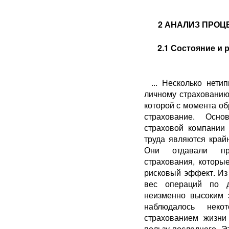
2 АНАЛИЗ ПРОЦ
2.1 Состояние и 
... Несколько нет
личному страхованию
ко­торой с момента о
страхование. Осно
страховой компании 
труда являются край
Они отдавали пре
страхования, которы
рисковый эффект. Из
вес операций по д
неизменно высоким 
наблюдалось неко
страхованием жизни
пользу последнего. 