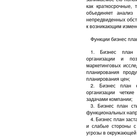
как краткосрочные, 
объединяет анализ
непредвиденных обсто
к возникающим измен
Функции бизнес пла
1. Бизнес план 
организации и по
маркетинговых иссле
планирования проду
планирования цен;
2. Бизнес план 
организации четки
задачами компании;
3. Бизнес план ст
функциональных напр
4. Бизнес план зас
и слабые стороны с 
угрозы в окружающей с