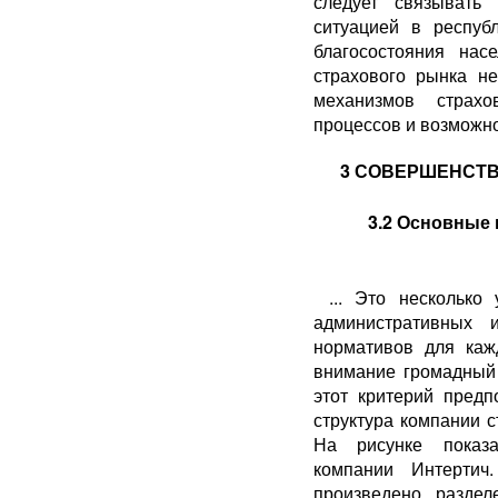
сле­дует связывать
ситуацией в респуб
благосостояния нас
страхового рынка н
механизмов страх
процессов и возможнос
3 СОВЕРШЕНСТВ
3.2 Основные 
... Это несколько
административных 
нормативов для каж
внимание громадный 
этот критерий предп
структура компании с
На рисунке показа
компании Интертич
произведено разде