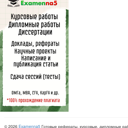
© 2026
Examenna5
Готовые рефераты, курсовые, дипломные рабо