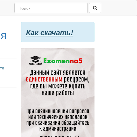
ия
Как скачать!
те