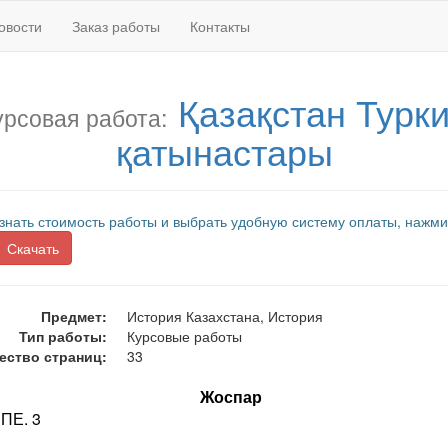
овости
Заказ работы
Контакты
Қазақстан Турк
урсовая работа:
қатынастары
знать стоимость работы и выбрать удобную систему оплаты, нажми
Скачать
Предмет:
История Казахстана, История
Тип работы:
Курсовые работы
ество страниц:
33
Жоспар
СПЕ. 3