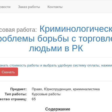
овости
Заказ работы
Контакты
Криминологичес
совая работа:
роблемы борьбы с торговл
людьми в РК
знать стоимость работы и выбрать удобную систему оплаты, нажми
Скачать
Предмет:
Право, Юриспруденция, криминалистика
Тип работы:
Курсовые работы
ество страниц:
65
Содержание