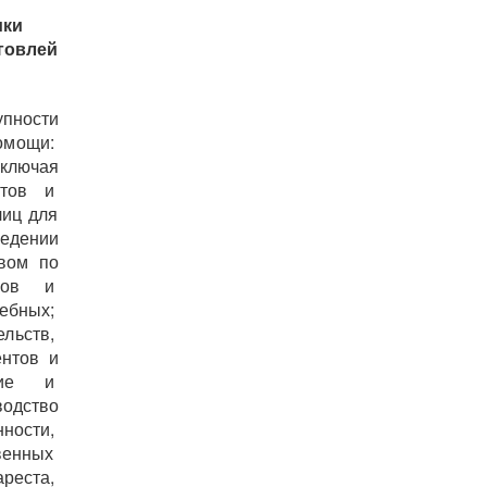
ики
говлей
пности
омощи:
ключая
ертов и
лиц для
едении
твом по
сков и
ебных;
льств,
нтов и
ские и
водство
ности,
венных
ареста,