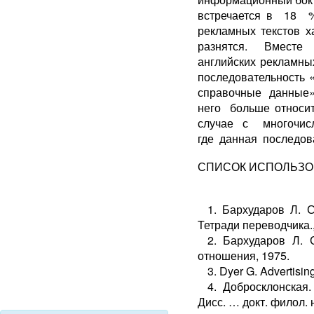
встречается в 18 
рекламных текстов 
разнятся. Вместе 
английских рекламны
последовательность 
справочные данные»
него больше относ
случае с многочис
где данная последова
СПИСОК ИСПОЛЬЗО
1. Бархударов Л. 
Тетради переводчика.,
2. Бархударов Л. 
отношения, 1975.
3. Dyer G. Advertisi
4. Добросклонская
Дисс. … докт. филол. на