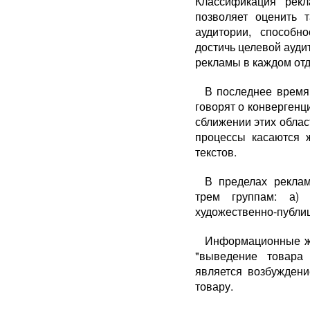
Классификация рек
позволяет оценить 
аудитории, способн
достичь целевой ауди
рекламы в каждом от
В последнее время 
говорят о конвергенц
сближении этих обла
процессы касаются 
текстов.
В пределах рекла
трем группам: а) 
художественно-публиц
Информационные ж
"выведение товара
является возбуждени
товару.