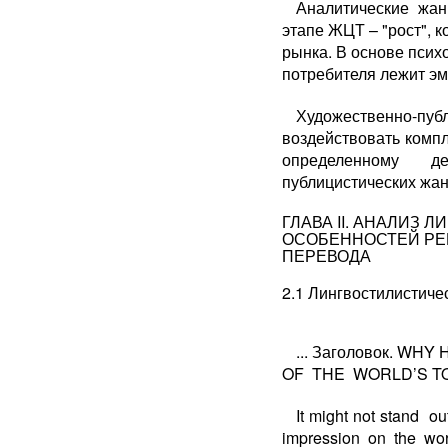
Аналитические жан
этапе ЖЦТ – "рост", к
рынка. В основе псих
потребителя лежит э
Художественно-
воздействовать компл
определенному де
публицистических жан
ГЛАВА II. АНАЛИЗ
ОСОБЕННОСТЕЙ РЕ
ПЕРЕВОДА
2.1 Лингвостилистиче
... Заголовок. WH
OF THE WORLD’S T
It might not stand
impression on the w