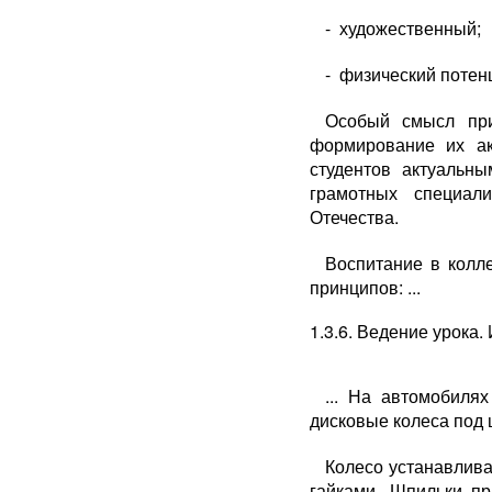
- художественный;
- физический потен
Особый смысл при
формирование их ак
студентов актуальны
грамотных специал
Отечества.
Воспитание в колл
принципов: ...
1.3.6. Ведение урока.
... На автомобиля
дисковые колеса под 
Колесо устанавлива
гайками. Шпильки п