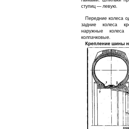
ступиц — левую.
Передние колеса о
задние колеса кре
наружные коле­са
колпачковые.
Крепление шины н