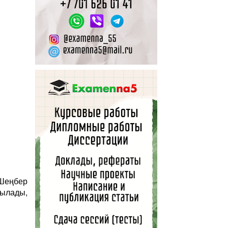
Шеңбер
ылады,