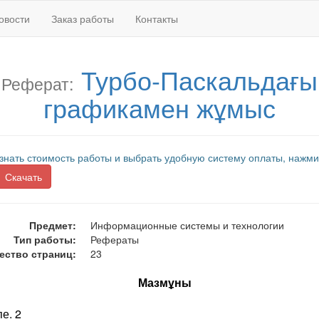
овости
Заказ работы
Контакты
Турбо-Паскальдағы
Реферат:
графикамен жұмыс
знать стоимость работы и выбрать удобную систему оплаты, нажми
Скачать
Предмет:
Информационные системы и технологии
Тип работы:
Рефераты
ество страниц:
23
Мазмұны
пе. 2