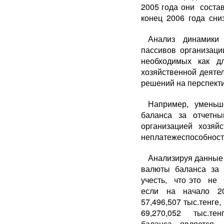
2005 года они сост
конец 2006 года сни
Анализ динамики
пассивов организаци
необходимых как д
хозяйственной деятел
решений на перспекти
Например, уменьш
баланса за отчетны
организацией хозяй
неплатежеспособност
Анализируя данные
валюты баланса за 
учесть, что это не
если на начало 20
57,496,507 тыс.тенг
69,270,052 тыс.тен
баланса является