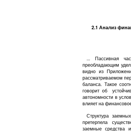
2.1 Анализ фин
... Пассивная ча
преобладающим удел
видно из Приложени
рассматриваемом пер
баланса. Такое соо
говорит об устойчи
автономности в усло
влияет на финансовое
Структура заемны
претерпела сущест
заемные средства 