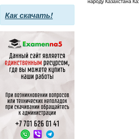
народу Казахста­на Каз
Как скачать!