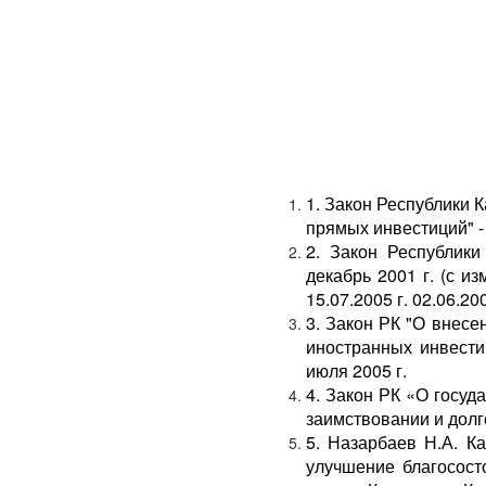
1. Закон Республики 
прямых инвестиций" -
2. Закон Республики
декабрь 2001 г. (с и
15.07.2005 г. 02.06.200
3. Закон РК "О внесе
ино­странных инвести
июля 2005 г.
4. Закон РК «О госуд
заимствовании и долге
5. Назарбаев Н.А. Ка
улуч­шение благосос