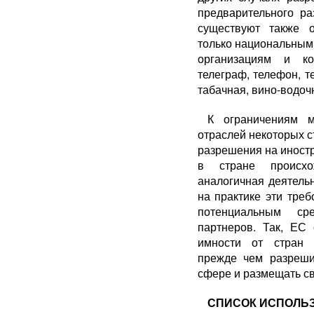
предварительного ра
существуют также о
только национальным
ор­ганизациям и к
телеграф, теле­фон, т
табачная, вино-водо
К ограничениям 
отраслей некоторых с
разрешения на иностр
в стране происхо
аналогичная деятельн
на практике эти тре
потенциальным ср
партнеров. Так, ЕС 
имности от стран 
прежде чем разреши
сфере и размещать св
СПИСОК ИСПОЛЬ