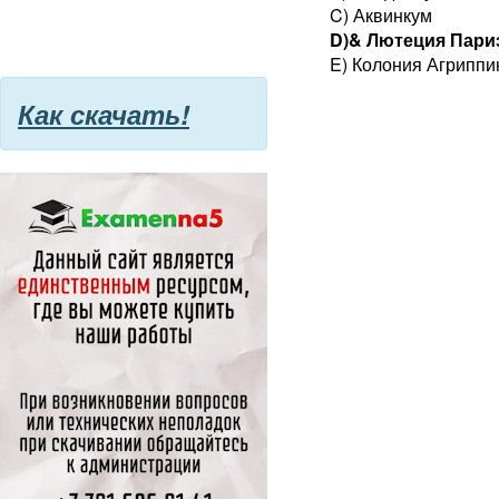
C) Аквинкум
D)& Лютеция Пари
E) Колония Агрипп
Как скачать!