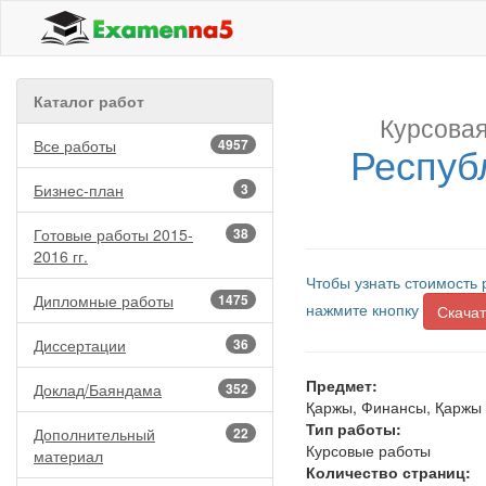
Каталог работ
Курсовая
Все работы
4957
Респуб
Бизнес-план
3
Готовые работы 2015-
38
2016 гг.
Чтобы узнать стоимость 
Дипломные работы
1475
нажмите кнопку
Скачат
Диссертации
36
Предмет:
Доклад/Баяндама
352
Қаржы, Финансы, Қаржы
Тип работы:
Дополнительный
22
Курсовые работы
материал
Количество страниц: