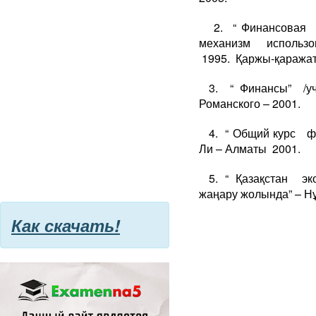
2. “ Финансовая
механизм использ
1995. Қаржы-қаражат
3. “ Финансы” 
Романского – 2001.
4. “ Общий курс ф
Ли – Алматы 2001.
5. “ Қазақстан эк
жаңару жолында” – Н
Как скачать!