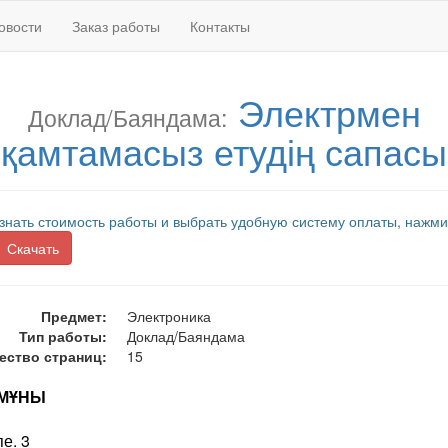
овости
Заказ работы
Контакты
Электрмен
Доклад/Баяндама:
қамтамасыз етудің сапасы
знать стоимость работы и выбрать удобную систему оплаты, нажми
Скачать
Предмет:
Электроника
Тип работы:
Доклад/Баяндама
ество страниц:
15
МҰНЫ
пе. 3