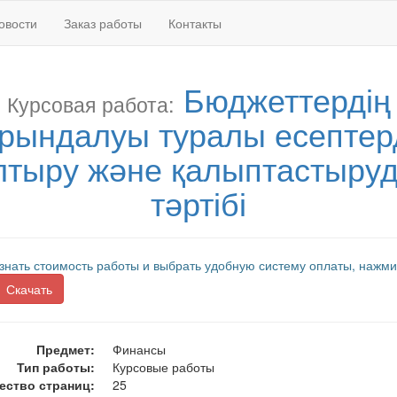
овости
Заказ работы
Контакты
Бюджеттердің
Курсовая работа:
рындалуы туралы есептер
лтыру және қалыптастыру
тәртібі
знать стоимость работы и выбрать удобную систему оплаты, нажми
Скачать
Предмет:
Финансы
Тип работы:
Курсовые работы
ество страниц:
25