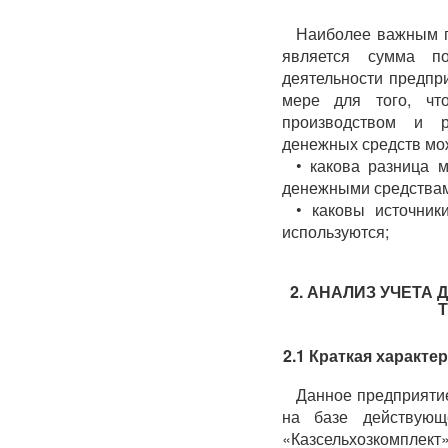
Наиболее важным п
является сумма п
деятельности предпр
мере для того, чт
производством и р
денежных средств мо
• какова разница
денежными средства
• каковы источник
используются;
2. АНАЛИЗ УЧЕТА
2.1 Краткая характ
Данное предприятие
на базе действующ
«Казсельхозкомплект»