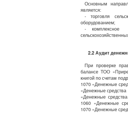
Основным направл
является:
- торговля сельс
оборудованием;
- комплексн
сельскохозяйственны
2.2 Аудит денеж
При проверке пра
балансе ТОО «Прире
книгой по счетам под
1070 «Денежные средс
«Денежные средства н
«Денежные средства 
1060 «Денежные сре
1070 «Денежные средс