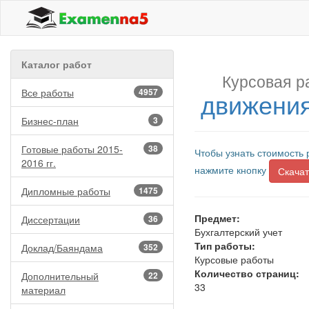
Каталог работ
Курсовая р
Все работы
4957
движения
Бизнес-план
3
Готовые работы 2015-
38
Чтобы узнать стоимость 
2016 гг.
нажмите кнопку
Скачат
Дипломные работы
1475
Предмет:
Диссертации
36
Бухгалтерский учет
Тип работы:
Доклад/Баяндама
352
Курсовые работы
Количество страниц:
Дополнительный
22
33
материал