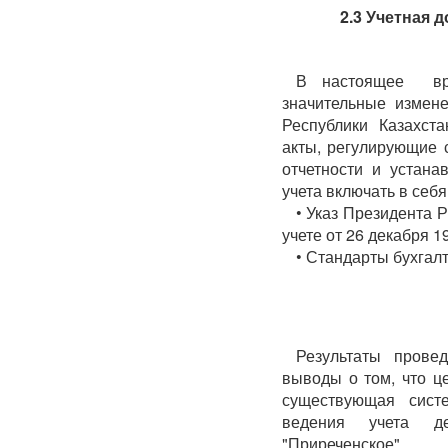
2.3 Учетная 
В настоящее вре
значительные измене
Республики Казахст
акты, регулирующие 
отчетности и устан
учета включать в себя
• Указ Президента 
учете от 26 декабря 1
• Стандарты бухгалт
Результаты прове
выводы о том, что ц
существующая систе
ведения учета д
"Приреченское".