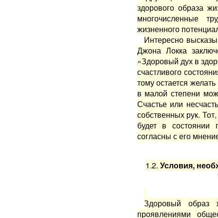
здорового образа жи
многочисленные тр
жизненного потенциал
Интересно высказы
Джона Локка заключ
«Здоровый дух в здор
счастливого состояни
тому остается желать 
в малой степени мож
Счастье или несчаст
собственных рук. Тот,
будет в состоянии 
согласны с его мнение
1.2.
Условия, необ
Здоровый образ 
проявлениями общес