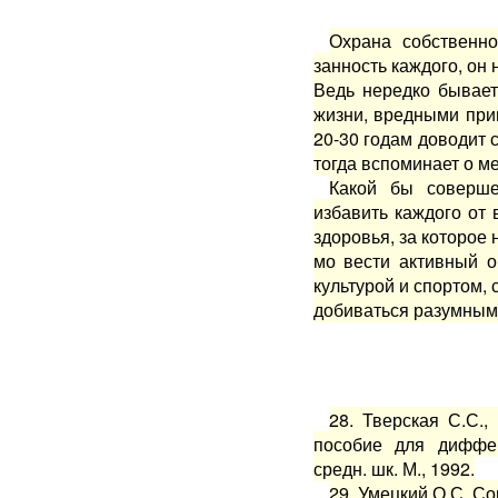
Охрана собственно
занность каждого, он
Ведь нередко бывает
жизни, вредными при
20-30 годам доводит 
тогда вспоминает о м
Какой бы соверш
избавить каждого от 
здоровья, за которое 
мо вести активный о
культурой и спортом, 
добиваться разумными
28. Тверская С.С.,
пособие для диффер
средн. шк. М., 1992.
29. Умецкий О.С. Со