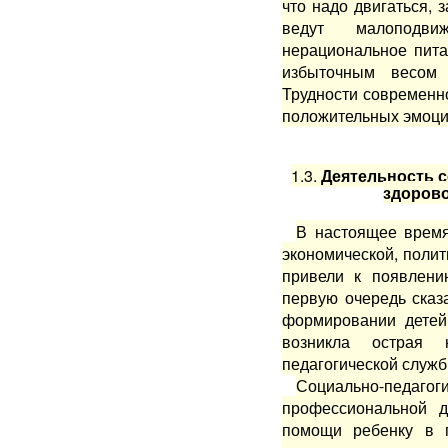
что надо двигаться, 
ведут малоподви
нерациональное пита
избыточным весом
Трудности современн
положительных эмоций
1.3.
Деятельность 
здорово
В настоящее время
экономической, полит
привели к появлени
первую очередь сказ
формировании детей
возникла острая 
педагогической служб
Социально-педагог
профессиональной д
помощи ребенку в п