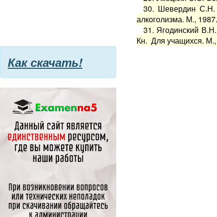
30. Шевердин С.Н.
алкоголизма. М., 1987
31. Ягодинский В.Н
Кн. Для учащихся. М.,
Как скачать!