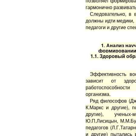
позволяет формироват
гармонично развивать
Следовательно, в 
должны идти медики, 
педагоги и другие спе
1. Анализ нау
формировании 
1.1. Здоровый обр
Эффективность во
зависит от здо
работоспособности
организма.
Ряд философов (Дж.
К.Маркс и другие), 
другие), ученых-
Ю.П.Лисицын, М.М.Бу
педагогов (Л.Г.Татар
и другие) пытались