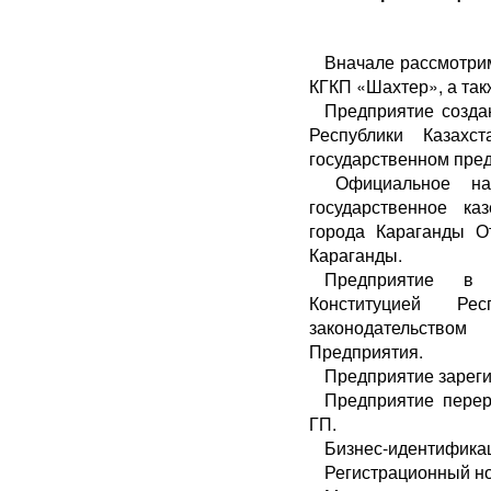
Вначале рассмотрим
КГКП «Шахтер», а так
Предприятие созда
Республики Казахс
государственном пред
Официальное наи
государственное к
города Караганды О
Караганды.
Предприятие в 
Конституцией Ре
законодательств
Предприятия.
Предприятие зареги
Предприятие перер
ГП.
Бизнес-идентифика
Регистрационный н