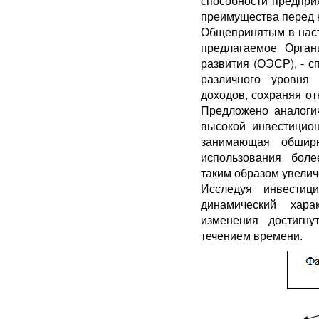
способности предпри
преимущества перед ко
Общепринятым в наст
предлагаемое Орган
развития (ОЭСР), - с
различного уровня 
доходов, сохраняя от
Предложено аналогич
высокой инвестицион
занимающая обшир
использования боле
таким образом увели
Исследуя инвестицио
динамический хара
изменения достигн
течением времени.