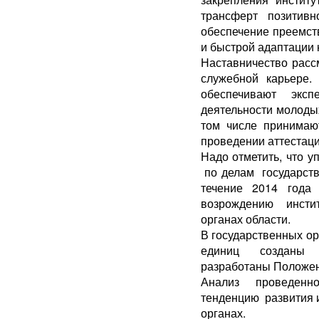
трансферт позитив
обеспечение преемст
и быстрой адаптации 
Наставничество расс
служебной карьере.
обеспечивают эксп
деятельности молодых
том числе принимаю
проведении аттестаци
Надо отметить, что у
по делам государств
течение 2014 года
возрождению инсти
органах области.
В государственных о
единиц созданы и
разработаны Положен
Анализ проведенн
тенденцию развития и
органах.