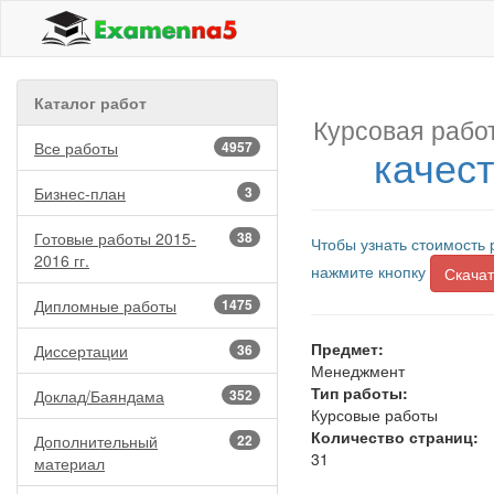
Каталог работ
Курсовая рабо
Все работы
4957
качес
Бизнес-план
3
Готовые работы 2015-
38
Чтобы узнать стоимость 
2016 гг.
нажмите кнопку
Скачат
Дипломные работы
1475
Предмет:
Диссертации
36
Менеджмент
Тип работы:
Доклад/Баяндама
352
Курсовые работы
Количество страниц:
Дополнительный
22
31
материал