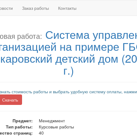
овости
Заказ работы
Контакты
Система управле
овая работа:
ганизацией на примере Г
каровский детский дом (2
г.)
знать стоимость работы и выбрать удобную систему оплаты, нажми
Скачать
Предмет:
Менеджмент
Тип работы:
Курсовые работы
ество страниц:
40