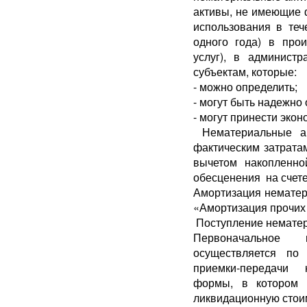
активы, не имеющие 
использования в теч
одного года) в прои
услуг), в админист
субъектам, которые:
- можно определить;
- могут быть надежно
- могут принести эко
Нематериальные ак
фактическим затратам
вычетом накопленно
обесценения на счет
Амортизация нематер
«Амортизация прочих
Поступление нематер
Первоначальное 
осуществляется по
приемки-передачи 
формы, в котором 
ликвидационную стои