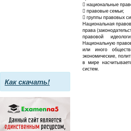
 национальные прав
 правовые семьи;
 группы правовых си
Национальная правова
права (законодательс
правовой идеолог
Национальную правов
или иного обществ
экономические, поли
в мире насчитывает
систем.
Как скачать!