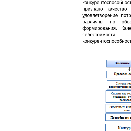
конкурентоспособн
признано качество
удовлетворение пот
различны по объ
формирования. Кач
себестоимости 
конкурентоспособнос