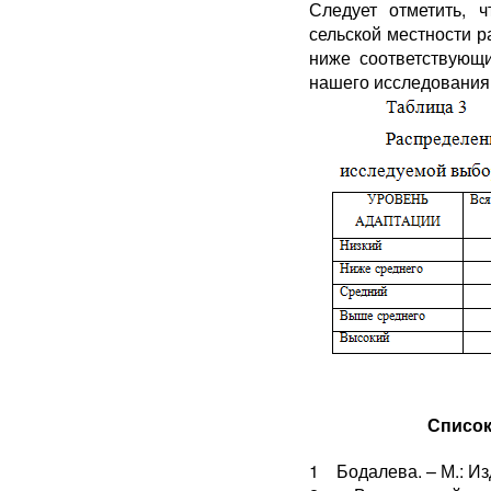
Следует отметить, 
сельской местности р
ниже соответствующи
нашего исследования
Список
1 Бодалева. – М.: Изд