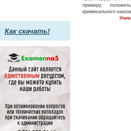
примеру, положи
криминального наказа
Уник
Как скачать!