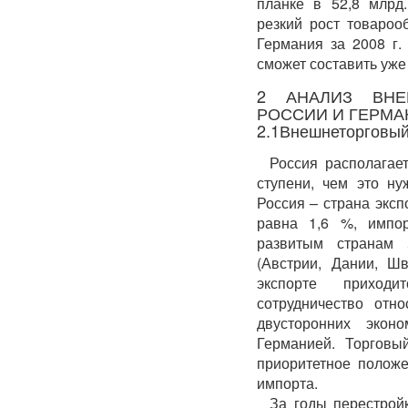
планке в 52,8 млрд
резкий рост товароо
Германия за 2008 г.
сможет составить уже 
2 АНАЛИЗ ВНЕ
РОССИИ И ГЕРМА
2.1Внешнеторговый
Россия располагае
ступени, чем это н
Россия – страна эксп
равна 1,6 %, импор
развитым странам
(Австрии, Дании, Ш
экспорте приходи
сотрудничество отн
двусторонних экон
Германией. Торгов
приоритетное положе
импорта.
За годы перестрой