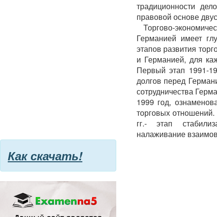
традиционности дел
правовой основе дву
Торгово-экономич
Германией имеет глу
этапов развития тор
и Германией, для ка
Первый этап 1991-19
долгов перед Герман
сотрудничества Герман
1999 год, ознаменов
торговых отношений. 
гг.- этап стабили
налаживание взаимов
Как скачать!