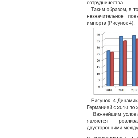
сотрудничества.
Таким образом, в т
незначительное по
импорта (Рисунок 4).
Рисунок 4-Динами
Германией с 2010 по 
Важнейшим условие
является реализ
двусторонними межд