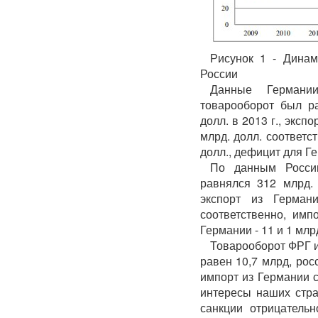
Рисунок 1 - Динам
России
Данные Германи
товарооборот был ра
долл. в 2013 г., эксп
млрд. долл. соответс
долл., дефицит для Ге
По данным России
равнялся 312 млрд. 
экспорт из Герма
соответственно, имп
Германии - 11 и 1 млр
Товарооборот ФРГ и
равен 10,7 млрд, рос
импорт из Германии с
интересы наших стра
санкции отрицатель