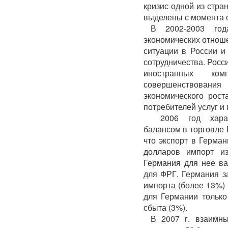
кризис одной из стра
выделены с момента 
В 2002-2003 год
экономических отнош
ситуации в России и
сотрудничества. Росс
иностранных ком
совершенствован
экономического рост
потребителей услуг и 
2006 год характ
балансом в торговле 
что экспорт в Герман
долларов импорт и
Германия для нее ва
для ФРГ. Германия з
импорта (более 13%) 
для Германии только
сбыта (3%).
В 2007 г. взаимны