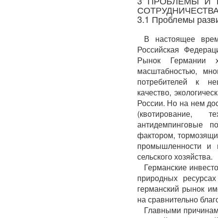
3 ПРОБЛЕМЫ И 
СОТРУДНИЧЕСТВА
3.1 Проблемы разв
В настоящее врем
Российская Федерац
Рынок Германии ха
масштабностью, мно
потребителей к не
качество, экологичес
России. Но на нем до
(квотирование, т
антидемпинговые п
фактором, тормозящи
промышленности и м
сельского хозяйства.
Германские инвесто
природных ресурсах
германский рынок им
на сравнительно благ
Главными причинами