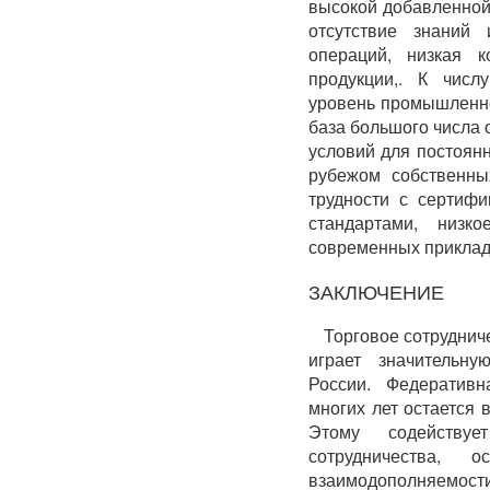
высокой добавленной
отсутствие знаний
операций, низкая к
продукции,. К числ
уровень промышленн
база большого числа 
условий для постоян
рубежом собственны
трудности с сертиф
стандартами, низк
современных приклад
ЗАКЛЮЧЕНИЕ
Торговое сотруднич
играет значительн
России. Федератив
многих лет остается
Этому содействуе
сотрудничества,
взаимодополняемости