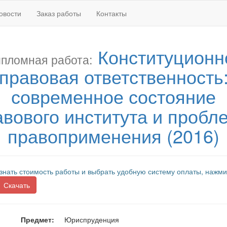
овости
Заказ работы
Контакты
Конституционн
пломная работа:
правовая ответственность
современное состояние
авового института и пробл
правоприменения (2016)
знать стоимость работы и выбрать удобную систему оплаты, нажми
Скачать
Предмет:
Юриспруденция