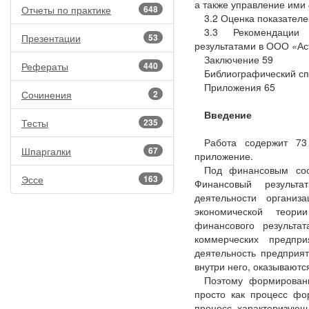
а также управление ими
Отчеты по практике
648
3.2 Оценка показател
3.3 Рекомендации
Презентации
53
результатами в ООО «Ас
Заключение 59
Рефераты
440
Библиографический сп
Приложения 65
Сочинения
2
Введение
Тесты
235
Работа содержит 73
Шпаргалки
67
приложение.
Под финансовым сос
Эссе
163
Финансовый результа
деятельности органи
экономической теори
финансового результа
коммерческих предпри
деятельность предприя
внутри него, оказываютс
Поэтому формировани
просто как процесс фо
процесс, характеризующ