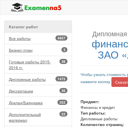
Каталог работ
Дипломная 
Все работы
4957
финанс
ЗАО «
Бизнес-план
3
Готовые работы 2015-
38
2016 гг.
Чтобы узнать стоимость 
Дипломные работы
1475
нажмите кнопку
Скачат
Диссертации
36
Предмет:
Доклад/Баяндама
352
Финансы и кредит
Тип работы:
Дополнительный
22
Дипломные работы
материал
Количество страниц: