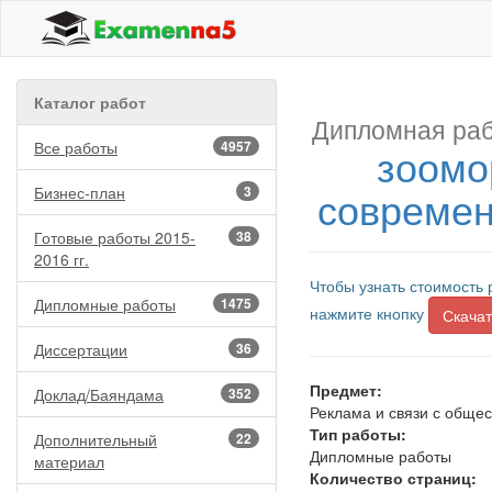
Каталог работ
Дипломная раб
Все работы
4957
зоомо
современ
Бизнес-план
3
Готовые работы 2015-
38
2016 гг.
Чтобы узнать стоимость 
Дипломные работы
1475
нажмите кнопку
Скачат
Диссертации
36
Предмет:
Доклад/Баяндама
352
Реклама и связи с обще
Тип работы:
Дополнительный
22
Дипломные работы
материал
Количество страниц: