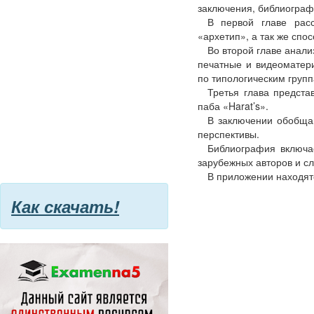
заключения, библиограф
В первой главе расс
«архетип», а так же спо
Во второй главе анал
печатные и видеоматер
по типологическим групп
Третья глава предста
паба «Harat’s».
В заключении обобща
перспективы.
Библиография включа
зарубежных авторов и с
В приложении находят
Как скачать!