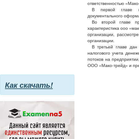
ответственностью «Мако
В первой главе и
документального оформл
Во второй главе пр
характеристика ооо «мак
организации, рассмотр
организации.
В третьей главе дан
налогового учета денеж
потоков на предприятии
ООО «Мако-трейд» и пре
Как скачать!