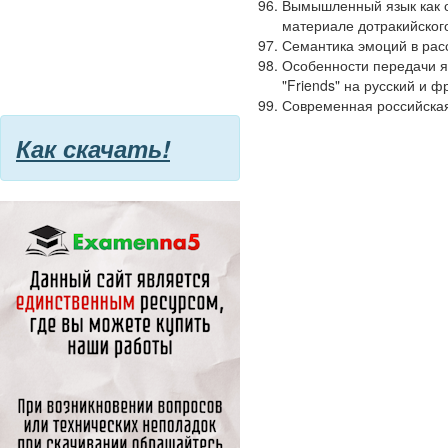
Вымышленный язык как о
материале дотракийского
Семантика эмоций в расс
Особенности передачи я
"Friends" на русский и ф
Современная российская
Как скачать!