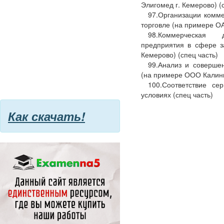
Элигомед г. Кемерово) (
97.Организации комме
торговле (на примере ОА
98.Коммерческая д
предприятия в сфере з
Кемерово) (спец часть)
99.Анализ и соверше
(на примере ООО Калинки
100.Соответствие с
условиях (спец часть)
Как скачать!