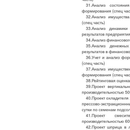
31.Анализ состояни
формирования (спец час
32.Анализ имуществ
(спец часть)
33.Анализ динамики
результатов предприятия
34.Анализ финансового
35.Анализ денежных
результатов в финансов
36.Учет и анализ фо
(спец часть)
37.Анализ имуществе
формирования (спец час
38.Рейтинговая оценка
39.Проект вертикаль
производительностью 500
40.Проект охладителя
прессово-экстракционн
сутки по семенам подсол
41.Проект смес
производительностью 600
42.Проект шприца в 