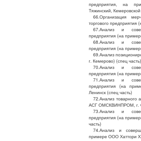
предприятия, на п
Тяжинский, Кемеровской 
66.Организация мер
торгового предприятия (
67.Анализ и совер
предприятия (на примере
68.Анализ и совер
предприятия (на примере
69.Анализ позиционир
г. Кемерово) (спец часть
70.Анализ и совер
предприятия (на примере
71.Анализ и совер
предприятия (на прим
Ленинск (спец часть)
72.Анализ товарного 
АСГ ОМСКВИНПРОМ, г. Ом
73.Анализ и совер
предприятия (на приме
часть)
74.Анализ и соверш
примере ООО Хаттори Хан