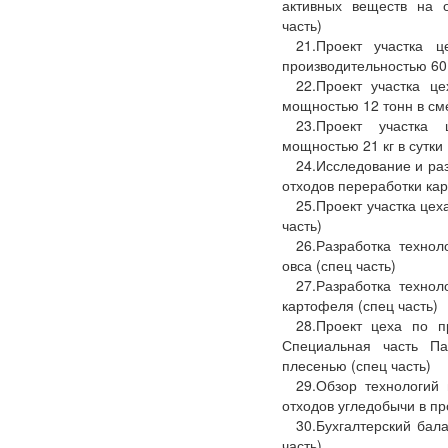
активных веществ на о
часть)
21.Проект участка ц
производительностью 60 
22.Проект участка ц
мощностью 12 тонн в сме
23.Проект участка
мощностью 21 кг в сутки 
24.Исследование и ра
отходов переработки кар
25.Проект участка цех
часть)
26.Разработка технол
овса (спец часть)
27.Разработка технол
картофеля (спец часть)
28.Проект цеха по п
Специальная часть Па
плесенью (спец часть)
29.Обзор технологий
отходов угледобычи в пр
30.Бухгалтерский бал
часть)