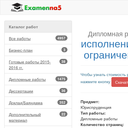
Каталог работ
Дипломная р
Все работы
4957
исполнен
ограниче
Бизнес-план
3
Готовые работы 2015-
38
2016 гг.
Чтобы узнать стоимость 
Дипломные работы
1475
нажмите кнопку
Скачат
Диссертации
36
Предмет:
Доклад/Баяндама
352
Юриспруденция
Тип работы:
Дополнительный
22
Дипломные работы
материал
Количество страниц: