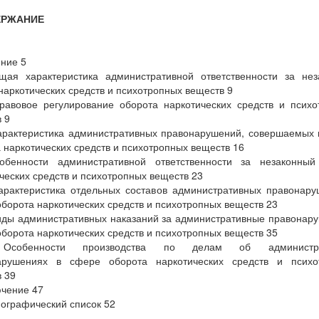
ЕРЖАНИЕ
ние 5
ая характеристика административной ответственности за нез
наркотических средств и психотропных веществ 9
равовое регулирование оборота наркотических средств и псих
 9
арактеристика административных правонарушений, совершаемых
 наркотических средств и психотропных веществ 16
обенности административной ответственности за незаконный
ческих средств и психотропных веществ 23
арактеристика отдельных составов административных правонар
борота наркотических средств и психотропных веществ 23
иды административных наказаний за административные правонар
борота наркотических средств и психотропных веществ 35
Особенности производства по делам об администра
арушениях в сфере оборота наркотических средств и психо
 39
чение 47
ографический список 52