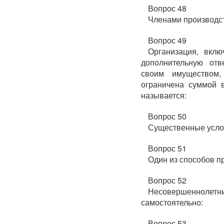
Вопрос 48
Членами производст
Вопрос 49
Организация, вкл
дополнительную отв
своим имуществом, 
ограничена суммой в
называется:
Вопрос 50
Существенные услов
Вопрос 51
Один из способов п
Вопрос 52
Несовершеннолетние
самостоятельно:
Вопрос 53