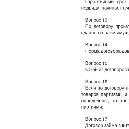
Гарантийный срок
подряда, начинает теч
Вопрос 13
По договору прока
сданного внаем имущ
Вопрос 14
Форма договора до
Вопрос 15
Какой из договоров
Вопрос 16
Если по договору п
товаров партиями, а
определены, то то
партиями:
Вопрос 17
Договор займа счит