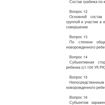
Состав грабежа по 
Вопрос 12
Основной состав 
группой и участие в 
совершение
Вопрос 13
По степени обще
новорожденного ребе
Вопрос 14
Субъективная сто
ребенка (ст.100 УК РК
Вопрос 15
Непосредствен
новорожденного ребен
Вопрос 16
Субъектом зараже