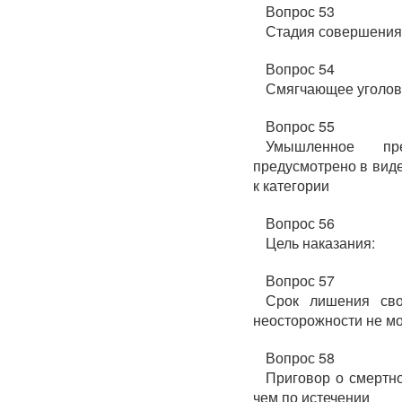
Вопрос 53
Стадия совершения
Вопрос 54
Смягчающее уголовн
Вопрос 55
Умышленное пре
предусмотрено в виде
к категории
Вопрос 56
Цель наказания:
Вопрос 57
Срок лишения сво
неосторожности не м
Вопрос 58
Приговор о смертно
чем по истечении