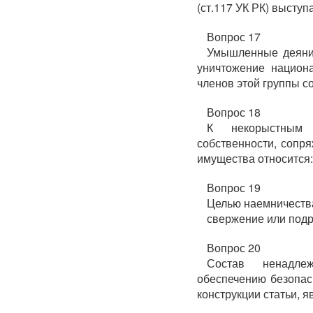
(ст.117 УК РК) выступ
Вопрос 17
Умышленные деяния
уничтожение национа
членов этой группы с
Вопрос 18
К некорыстным 
собственности, сопр
имущества относится:
Вопрос 19
Целью наемничества
свержение или подр
Вопрос 20
Состав ненадле
обеспечению безопасн
конструкции статьи, я