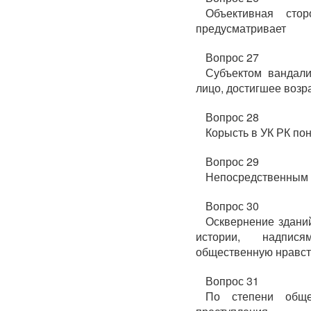
Объективная сто
предусматривает
Вопрос 27
Субъектом вандали
лицо, достигшее возр
Вопрос 28
Корысть в УК РК по
Вопрос 29
Непосредственным 
Вопрос 30
Осквернение зданий
истории, надпис
общественную нравст
Вопрос 31
По степени обще