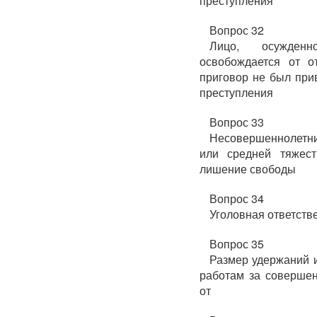
преступления
Вопрос 32
Лицо, осужденн
освобождается от о
приговор не был при
преступления
Вопрос 33
Несовершеннолетн
или средней тяжест
лишение свободы
Вопрос 34
Уголовная ответстве
Вопрос 35
Размер удержаний и
работам за совершен
от