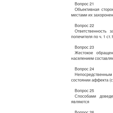
Вопрос 21
Объективная сторо
местами их захоронен
Вопрос 22
Ответственность 
попечителя по ч. 1 ст
Вопрос 23
Жестокое обраще
населением составля
Вопрос 24
Непосредственны
состоянии аффекта (с
Вопрос 25
Способами довед
являются
Вопрос 26