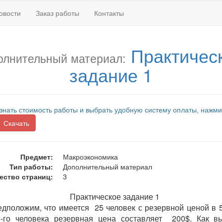
овости
Заказ работы
Контакты
Практичес
олнительный материал:
задание 1
знать стоимость работы и выбрать удобную систему оплаты, нажми
Скачать
Предмет:
Макроэкономика
Тип работы:
Дополнительный материал
ество страниц:
3
Практическое задание 1
едположим, что имеется 25 человек с резервной ценой в 5
-го человека резервная цена составляет 200$. Как в