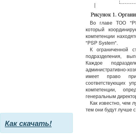
Во главе ТОО "PS
который координиру
компетенции находят
"PSP System".
К ограниченной с
подразделения, вы
Каждое подразде
административно-хо
имеет право при
соответствующих уп
компетенции, опр
генеральным директо
Как известно, чем 
тем они будут лучше 
Как скачать!