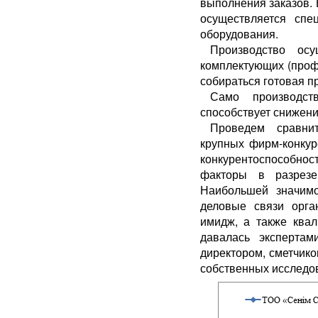
выполнения заказов. 
осуществляется спе
оборудования.
Производство осу
комплектующих (проф
собираться готовая п
Само производст
способствует снижени
Проведем сравнит
крупных фирм-конкур
конкурентоспособно
факторы в разрезе
Наибольшей значимо
деловые связи орга
имидж, а также квал
давалась экспертам
директором, сметчик
собственных исследов