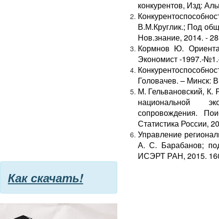
конкурентов, Изд: Аль
Конкурентоспособн
В.М.Круглик.; Под общ
Нов.знание, 2014. - 28
Кормнов Ю. Ориентац
Экономист -1997.-№1.
Конкурентоспособно
Головачев. – Минск: В
М. Гельвановский, К.
национальной эк
сопровождения. Поис
Статистика России, 200
Управление регионал
А. С. Барабанов; под
ИСЭРТ РАН, 2015. 16
Как скачать!