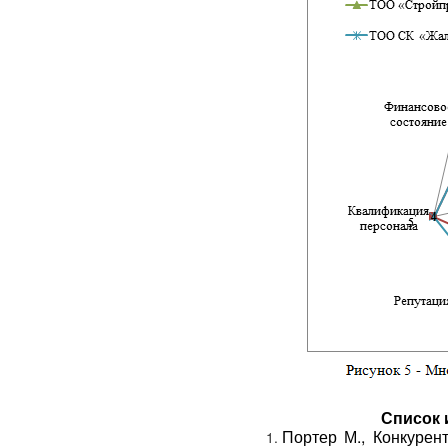
Список 
Портер М., Конкурен