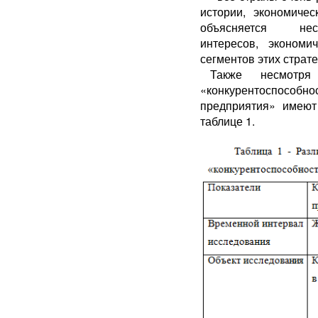
истории, экономиче
объясняется несх
интересов, экономи
сегментов этих страте
Также несмотря
«конкурентоспособн
предприятия» имеют
таблице 1.