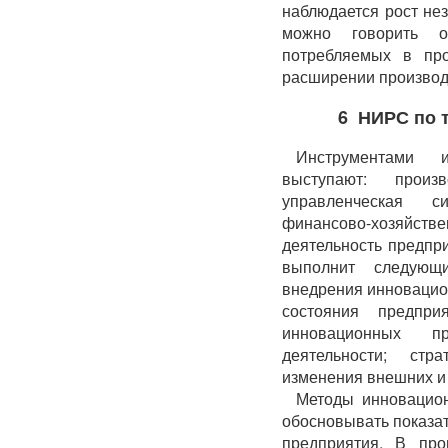
наблюдается рост не
можно говорить о
потребляемых в про
расширении производ
6 НИРС по 
Инструментами и
выступают: произв
управленческая с
финансово-хозяйс
деятельность предпр
выполнит следующ
внедрения инновацио
состояния предпри
инновационных пр
деятельности; стр
изменения внешних и
Методы инновацион
обосновывать показа
предприятия. В про