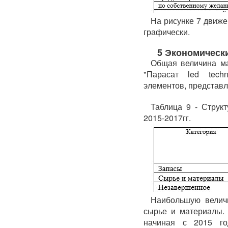
На рисунке 7 движе
графически.
5 Экономическ
Общая величина ма
"Парасат led tech
элементов, представл
Таблица 9 - Структ
2015-2017гг.
Наибольшую величи
сырье и материалы.
начиная с 2015 го