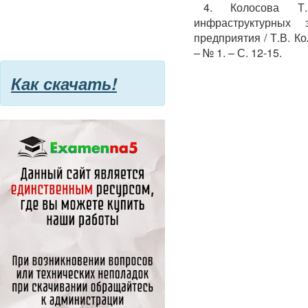
4. Колосова Т
инфраструктурных 
предприятия / Т.В. Ко
– № 1. – С. 12-15.
Как скачать!