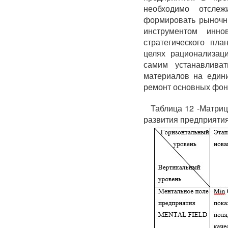
необходимо отслеж
формировать рыночн
инструментом инно
стратегического пл
целях рационализац
самим устанавлива
материалов на един
ремонт основных фон
Таблица 12 -Матри
развития предприяти