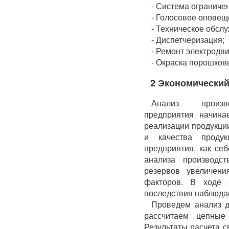
- Система ограничен
- Голосовое оповещ
- Техническое обсл
- Диспетчеризация;
- Ремонт электродви
- Окраска порошко
2 Экономический
Анализ производ
предприятия начина
реализации продукции
и качества продук
предприятия, как себ
анализа производс
резервов увеличени
факторов. В ходе
последствия наблюда
Проведем анализ д
рассчитаем цепные
Результаты расчета с