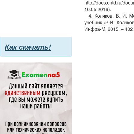
http://docs.cntd.ru
10.05.2016).
4. Колчков, В. И. 
учебник /В.И. Колчков
Инфра-М, 2015. – 432 
Как скачать!