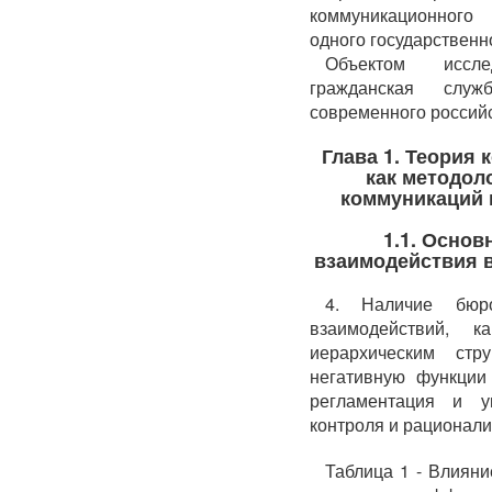
коммуникационного
одного государственн
Объектом иссле
гражданская служ
современного россий
Глава 1. Теория
как методол
коммуникаций 
1.1. Осно
взаимодействия в
4. Наличие бюро
взаимодействий, 
иерархическим стр
негативную функции 
регламентация и у
контроля и рационали
Таблица 1 - Влиян