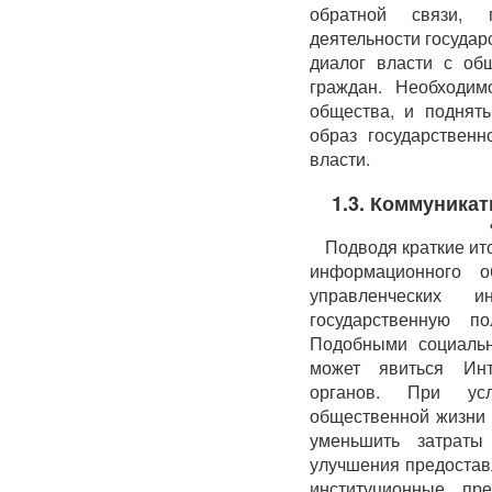
обратной связи, 
деятельности госуда
диалог власти с об
граждан. Необходим
общества, и поднят
образ государственн
власти.
1.3. Коммуника
Подводя краткие ит
информационного 
управленческих и
государственную п
Подобными социальн
может явиться Инте
органов. При ус
общественной жизни 
уменьшить затраты
улучшения предостав
институционные пр