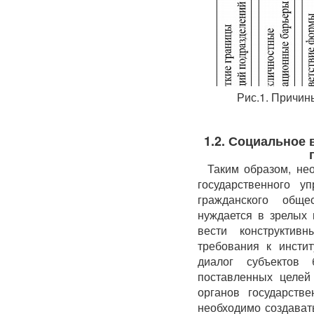
Рис.1. Причин
1.2. Социальное
Таким образом, не
государственного у
гражданского обще
нуждается в зрелых 
вести конструктив
требования к инстит
диалог субъектов 
поставленных целей
органов государств
необходимо создават