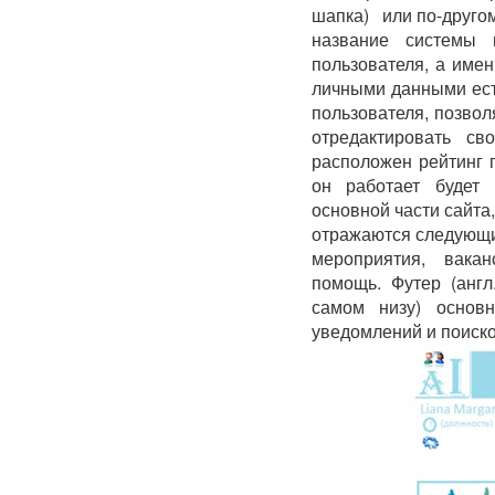
шапка) или по-другом
название системы 
пользователя, а име
личными данными есть
пользователя, позвол
отредактировать с
расположен рейтинг п
он работает будет
основной части сайта,
отражаются следующие
мероприятия, вакан
помощь. Футер (англ
самом низу) основн
уведомлений и поиск