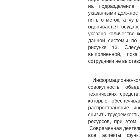
на подразделение,
указанными должност
пять отметок, а чут
оценивается государс
указано количество 
данной системы по 
рисунке 13. Следу
выполненной, пок
сотрудники не выставя
Информационно-
совокупность объе
технических средств
которые обеспечива
распространение и
снизить трудоемкост
ресурсов, при этом
Современная деятель
все аспекты функц