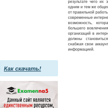
результате чего их
одним и тем же общес
от правильной работ
современные интерне
возможность, кото
большего вовлечения
организаций в интер
должны становиться
снабжая свои аккаун
информацией.
Как скачать!