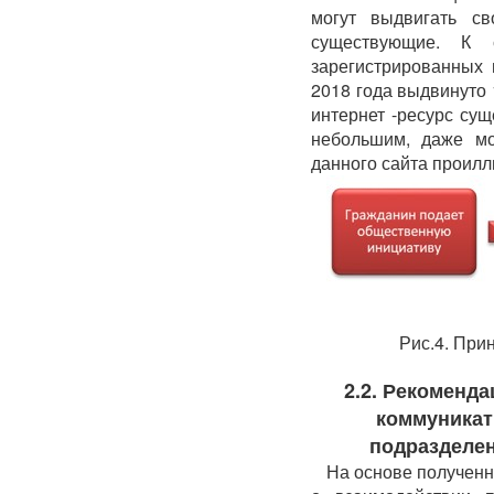
могут выдвигать с
существующие. К
зарегистрированных 
2018 года выдвинуто 
интернет -ресурс сущ
небольшим, даже мо
данного сайта проилл
Рис.4. При
2.2. Рекоменд
коммуникат
подразделен
На основе полученн