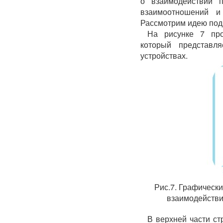
о взаимодействии п
взаимоотношений и
Рассмотрим идею под
На рисунке 7 про
который представл
устройствах.
Рис.7. Графическ
взаимодействи
В верхней части ст