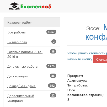
Каталог работ
Эссе:
Все работы
4957
конф
Бизнес-план
3
Готовые работы 2015-
38
Чтобы узнать стоимость 
2016 гг.
нажмите кнопку
Скачат
Дипломные работы
1475
Предмет:
Диссертации
36
Архитектура
Тип работы:
Доклад/Баяндама
352
Эссе
Количество страниц:
Дополнительный
22
3
материал