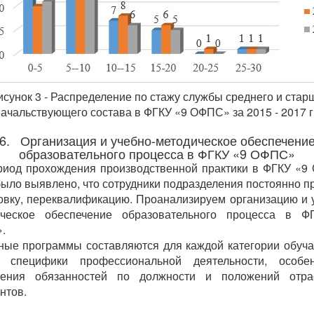
исунок 3 - Распределение по стажу службы среднего и стар
ачальствующего состава в ФГКУ «9 ОФПС» за 2015 - 2017 г
6. Организация и учебно-методическое обеспечени
образовательного процесса в ФГКУ «9 ОФПС»
риод прохождения производственной практики в ФГКУ «
ыло выявлено, что сотрудники подразделения постоянно п
овку, переквалификацию. Проанализируем организацию и 
ическое обеспечение образовательного процесса в Ф
.
ные программы составляются для каждой категории обуч
м специфики профессиональной деятельности, особен
нения обязанностей по должности и положений отра
нтов.