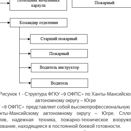
Рисунок 1 - Структура ФГКУ «9 ОФПС» по Ханты-Мансийск
автономному округу – Югре
 «9 ОФПС» представляет собой высокопрофессиональную
нты-Мансийскому автономному округу – Югре. Спло
ктив, надежная техника, пожарно-техническое вооруж
ование, находящиеся в постоянной боевой готовности.