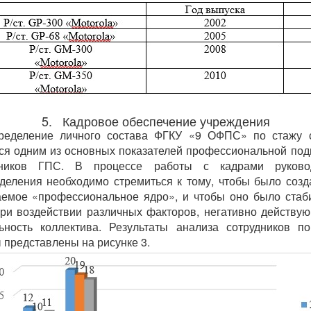
5. Кадровое обеспечение учреждения
ределение личного состава ФГКУ «9 ОФПС» по стажу 
ся одним из основных показателей профессиональной под
дников ГПС. В процессе работы с кадрами руково
деления необходимо стремиться к тому, чтобы было созд
емое «профессиональное ядро», и чтобы оно было ста
ри воздействии различных факторов, негативно действу
ьность коллектива. Результаты анализа сотрудников п
 представлены на рисунке 3.