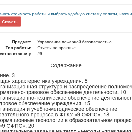
знать стоимость работы и выбрать удобную систему оплаты, нажми
Скачать
Предмет:
Управление пожарной безопасностью
Тип работы:
Отчеты по практике
ество страниц:
29
Содержание
ние. 3
щая характеристика учреждения. 5
ганизационная структура и распределение полномоч
рмативно-правовое обеспечение деятельности. 10
ганизационно-техническое обеспечение деятельност
дровое обеспечение учреждения. 15
ганизация и учебно-методическое обеспечение
овательного процесса в ФГКУ «9 ОФПС». 18
ормационные технологии в образовательном процес
«9 ОФПС». 20
дивидуальное задание на тему: «Методы управления