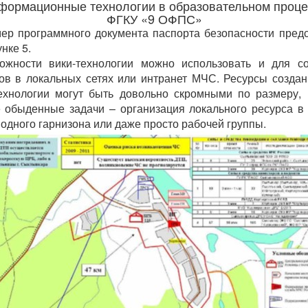
формационные технологии в образовательном проце
ФГКУ «9 ОФПС»
ер программного документа паспорта безопасности пред
нке 5.
ожности вики-технологии можно использовать и для с
ов в локальных сетях или интранет МЧС. Ресурсы созда
ехнологии могут быть довольно скромными по размеру,
 обыденные задачи – организация локального ресурса в
 одного гарнизона или даже просто рабочей группы.