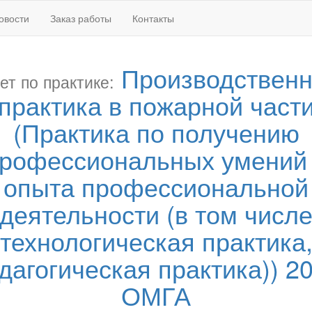
овости
Заказ работы
Контакты
Производствен
ет по практике:
практика в пожарной част
(Практика по получению
рофессиональных умений
опыта профессиональной
деятельности (в том числ
технологическая практика
дагогическая практика)) 2
ОМГА