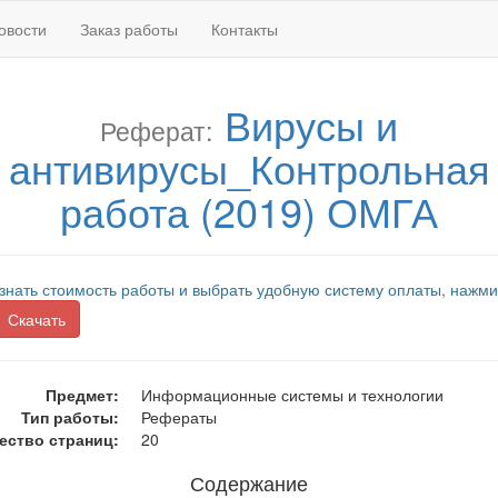
овости
Заказ работы
Контакты
Вирусы и
Реферат:
антивирусы_Контрольная
работа (2019) ОМГА
знать стоимость работы и выбрать удобную систему оплаты, нажми
Скачать
Предмет:
Информационные системы и технологии
Тип работы:
Рефераты
ество страниц:
20
Содержание