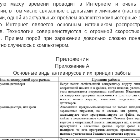
ную массу времени проводит в Интернете и очень 
ии, в том числе связанные с деньгами и личными (паспо
и, одной из актуальных проблем являются компьютерные 
о Интернет является основным источником распростр
в. Технологии совершенствуются с огромной скоростью
ы. Причем порой при заражении довольно сложно понят
тно случилось с компьютером.
Приложения
Приложение А
Основные виды антивирусов и их принцип работы