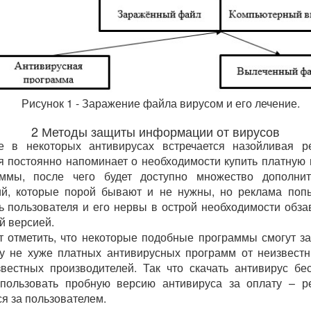
Рисунок 1 - Заражение файла вирусом и его лечение.
2 Методы защиты информации от вирусов
е в некоторых антивирусах встречается назойливая р
я постоянно напоминает о необходимости купить платную
аммы, после чего будет доступно множество дополнит
й, которые порой бывают и не нужны, но реклама поп
ь пользователя и его нервы в острой необходимости обза
й версией.
т отметить, что некоторые подобные программы смогут з
у не хуже платных антивирусных программ от неизвест
вестных производителей. Так что скачать антивирус бе
спользовать пробную версию антивируса за оплату – р
ся за пользователем.