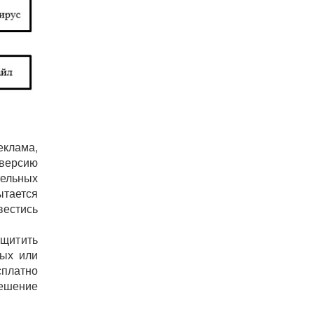
еклама,
 версию
ельных
ытается
вестись
ащитить
ных или
сплатно
ешение