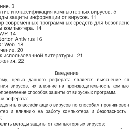
ние. 3
ятие и классификация компьютерных вирусов. 5
оды защиты информации от вирусов. 11
ор современных программных средств для безопасн
ы компьютера. 14
VP. 14
rton Antivirus 16
r.Web. 18
чение. 20
к использованной литературы.. 21
жения. 22
Введение
ому, целью данного реферата является выяснение сп
ния вирусов, их влияние на производительность компью
определение способов защиты от вирусных программ.
чи реферата:
ределить классификацию вирусов по способам проникновен
ютер и влиянию на работу компьютера и безопасность 
;
делить методы защиты от компьютерных вирусов;